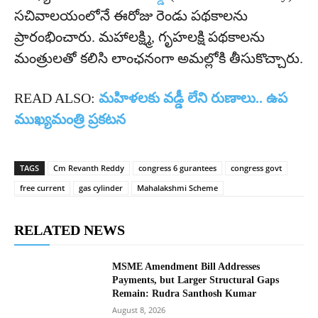
సచివాలయంలోనే ఈరోజు రెండు పథకాలను
ప్రారంభించారు. మహాలక్ష్మి, గృహలక్షి పథకాలను
మంత్రులతో కలిసి లాంఛనంగా అమల్లోకి తీసుకొచ్చారు.
READ ALSO:
మహిళలకు వడ్డీ లేని రుణాలు.. ఉప
ముఖ్యమంత్రి ప్రకటన
TAGS
Cm Revanth Reddy
congress 6 gurantees
congress govt
free current
gas cylinder
Mahalakshmi Scheme
RELATED NEWS
MSME Amendment Bill Addresses
Payments, but Larger Structural Gaps
Remain: Rudra Santhosh Kumar
August 8, 2026