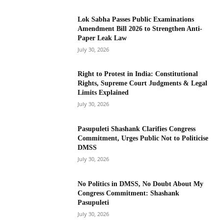
Lok Sabha Passes Public Examinations
Amendment Bill 2026 to Strengthen Anti-
Paper Leak Law
July 30, 2026
Right to Protest in India: Constitutional
Rights, Supreme Court Judgments & Legal
Limits Explained
July 30, 2026
Pasupuleti Shashank Clarifies Congress
Commitment, Urges Public Not to Politicise
DMSS
July 30, 2026
No Politics in DMSS, No Doubt About My
Congress Commitment: Shashank
Pasupuleti
July 30, 2026