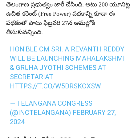
తెలంగాణ ప్రభుత్వం జారీ చేసింది. అటు 200 యూనిట్ల
ఉచిత కరెంట్ (Free Power) పథకాన్ని కూడా ఈ
పథకంతో పాటు ఫిబ్రవరి 27న అమల్లోకి
తీసుకువచ్చింది.
HON'BLE CM SRI. A.REVANTH REDDY
WILL BE LAUNCHING MAHALAKSHMI
& GRUHA JYOTHI SCHEMES AT
SECRETARIAT
HTTPS://T.CO/W5DRSKOXSW
— TELANGANA CONGRESS
(@INCTELANGANA)
FEBRUARY 27,
2024