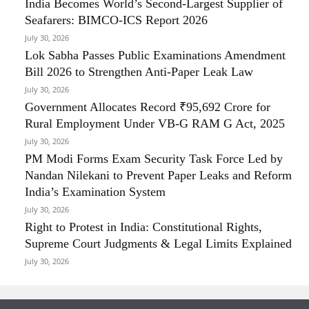
India Becomes World’s Second-Largest Supplier of
Seafarers: BIMCO-ICS Report 2026
July 30, 2026
Lok Sabha Passes Public Examinations Amendment
Bill 2026 to Strengthen Anti-Paper Leak Law
July 30, 2026
Government Allocates Record ₹95,692 Crore for
Rural Employment Under VB-G RAM G Act, 2025
July 30, 2026
PM Modi Forms Exam Security Task Force Led by
Nandan Nilekani to Prevent Paper Leaks and Reform
India’s Examination System
July 30, 2026
Right to Protest in India: Constitutional Rights,
Supreme Court Judgments & Legal Limits Explained
July 30, 2026