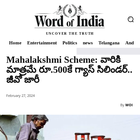
UNCOVER THE TRUTH
Home
Entertainment
Politics
news
Telangana
Andhra
Mahalakshmi Scheme: వారికి
Home
Mahalakshmi Scheme: వారికి మాత్రమే రూ.500కే గ్యాస్ సిలిండర్.. జీవో జారీ
మాత్రమే రూ.500కే గ్యాస్ సిలిండర్..
జీవో జారీ
February 27, 2024
By
WOI