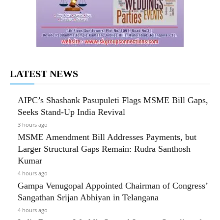
LATEST NEWS
AIPC’s Shashank Pasupuleti Flags MSME Bill Gaps,
Seeks Stand-Up India Revival
3 hours ago
MSME Amendment Bill Addresses Payments, but
Larger Structural Gaps Remain: Rudra Santhosh
Kumar
4 hours ago
Gampa Venugopal Appointed Chairman of Congress’
Sangathan Srijan Abhiyan in Telangana
4 hours ago