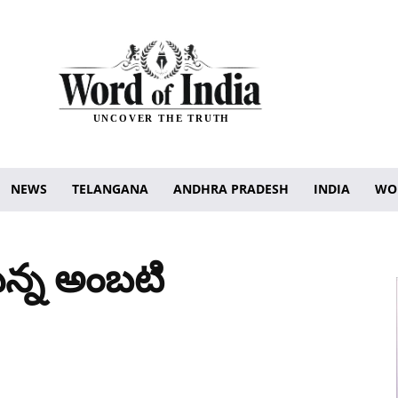
UNCOVER THE TRUTH
NEWS
TELANGANA
ANDHRA PRADESH
INDIA
WO
న్న అంబటి