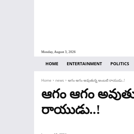
Monday, August 3, 2026
HOME
ENTERTAINMENT
POLITICS
Home
news
ఆగం ఆగం అవుతున్న అంబటి రాయుడు..!
ఆగం ఆగం అవుతు
రాయుడు..!