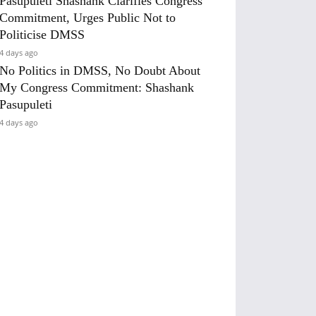
Pasupuleti Shashank Clarifies Congress
Commitment, Urges Public Not to
Politicise DMSS
4 days ago
No Politics in DMSS, No Doubt About
My Congress Commitment: Shashank
Pasupuleti
4 days ago