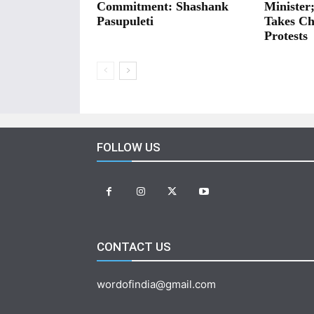
Commitment: Shashank
Minister
Pasupuleti
Takes Ch
Protests
FOLLOW US
CONTACT US
wordofindia@gmail.com