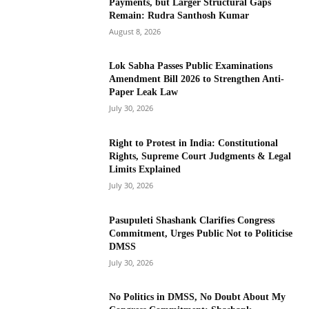
Payments, but Larger Structural Gaps
Remain: Rudra Santhosh Kumar
August 8, 2026
Lok Sabha Passes Public Examinations
Amendment Bill 2026 to Strengthen Anti-
Paper Leak Law
July 30, 2026
Right to Protest in India: Constitutional
Rights, Supreme Court Judgments & Legal
Limits Explained
July 30, 2026
Pasupuleti Shashank Clarifies Congress
Commitment, Urges Public Not to Politicise
DMSS
July 30, 2026
No Politics in DMSS, No Doubt About My