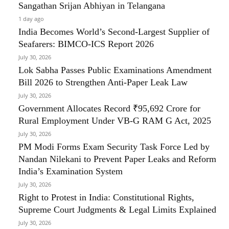
Sangathan Srijan Abhiyan in Telangana
1 day ago
India Becomes World’s Second-Largest Supplier of
Seafarers: BIMCO-ICS Report 2026
July 30, 2026
Lok Sabha Passes Public Examinations Amendment
Bill 2026 to Strengthen Anti-Paper Leak Law
July 30, 2026
Government Allocates Record ₹95,692 Crore for
Rural Employment Under VB-G RAM G Act, 2025
July 30, 2026
PM Modi Forms Exam Security Task Force Led by
Nandan Nilekani to Prevent Paper Leaks and Reform
India’s Examination System
July 30, 2026
Right to Protest in India: Constitutional Rights,
Supreme Court Judgments & Legal Limits Explained
July 30, 2026