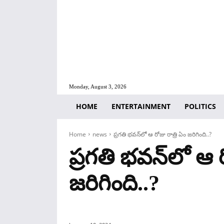
Monday, August 3, 2026
HOME
ENTERTAINMENT
POLITICS
Home
news
ప్రగతి భవన్‌లో ఆ రోజు రాత్రి ఏం జరిగింది..?
ప్రగతి భవన్‌లో ఆ ర
జరిగింది..?