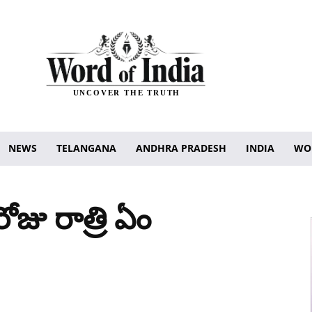
UNCOVER THE TRUTH
NEWS
TELANGANA
ANDHRA PRADESH
INDIA
WO
ోజు రాత్రి ఏం