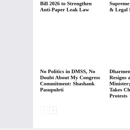
Bill 2026 to Strengthen
Supreme
Anti-Paper Leak Law
& Legal 
No Politics in DMSS, No
Dharmen
Doubt About My Congress
Resigns 
Commitment: Shashank
Minister
Pasupuleti
Takes Ch
Protests