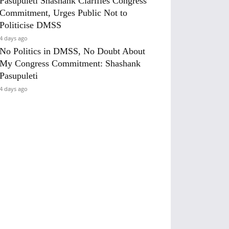
Pasupuleti Shashank Clarifies Congress
Commitment, Urges Public Not to
Politicise DMSS
4 days ago
No Politics in DMSS, No Doubt About
My Congress Commitment: Shashank
Pasupuleti
4 days ago