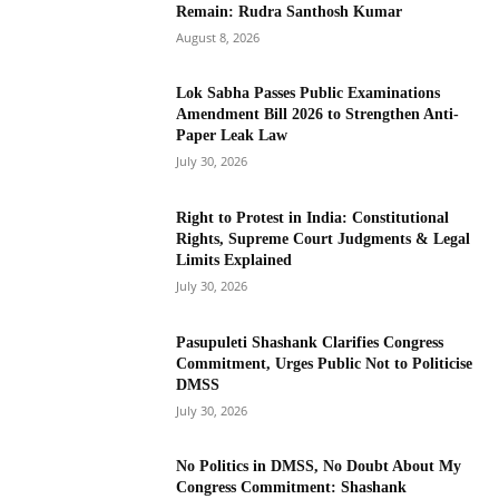
Remain: Rudra Santhosh Kumar
August 8, 2026
Lok Sabha Passes Public Examinations
Amendment Bill 2026 to Strengthen Anti-
Paper Leak Law
July 30, 2026
Right to Protest in India: Constitutional
Rights, Supreme Court Judgments & Legal
Limits Explained
July 30, 2026
Pasupuleti Shashank Clarifies Congress
Commitment, Urges Public Not to Politicise
DMSS
July 30, 2026
No Politics in DMSS, No Doubt About My
Congress Commitment: Shashank