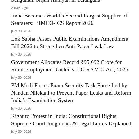
2 days ago
India Becomes World’s Second-Largest Supplier of
Seafarers: BIMCO-ICS Report 2026
July 30, 2026
Lok Sabha Passes Public Examinations Amendment
Bill 2026 to Strengthen Anti-Paper Leak Law
July 30, 2026
Government Allocates Record ₹95,692 Crore for
Rural Employment Under VB-G RAM G Act, 2025
July 30, 2026
PM Modi Forms Exam Security Task Force Led by
Nandan Nilekani to Prevent Paper Leaks and Reform
India’s Examination System
July 30, 2026
Right to Protest in India: Constitutional Rights,
Supreme Court Judgments & Legal Limits Explained
July 30, 2026