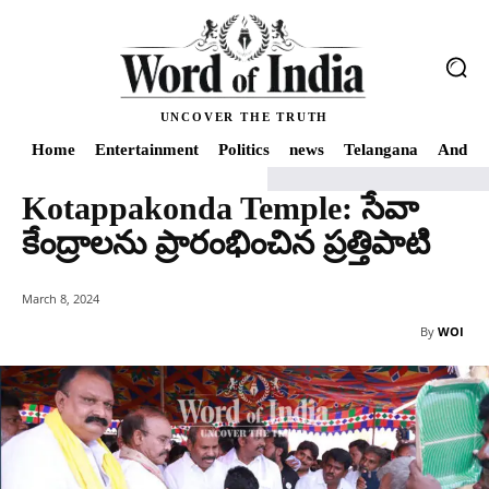
UNCOVER THE TRUTH
Home
Entertainment
Politics
news
Telangana
Andhra
Kotappakonda Temple: సేవా
Home
Kotappakonda Temple: సేవా కేంద్రాలను ప్రారంభించిన ప్రత్తిపాటి
కేంద్రాలను ప్రారంభించిన ప్రత్తిపాటి
March 8, 2024
By
WOI