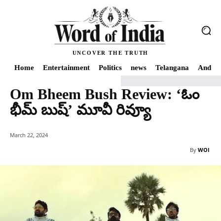
UNCOVER THE TRUTH
Home
Entertainment
Politics
news
Telangana
Andhra
Om Bheem Bush Review: ‘ఓం
Home
Om Bheem Bush Review: ‘ఓం భీమ్‌ బుష్‌’ మూవీ రివ్యూ
భీమ్‌ బుష్‌’ మూవీ రివ్యూ
March 22, 2024
By
WOI