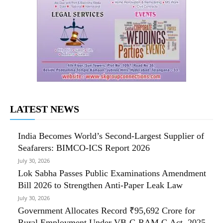
LATEST NEWS
India Becomes World’s Second-Largest Supplier of
Seafarers: BIMCO-ICS Report 2026
July 30, 2026
Lok Sabha Passes Public Examinations Amendment
Bill 2026 to Strengthen Anti-Paper Leak Law
July 30, 2026
Government Allocates Record ₹95,692 Crore for
Rural Employment Under VB-G RAM G Act, 2025