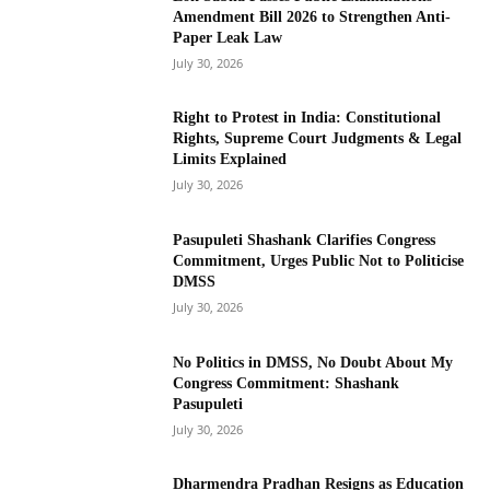
Amendment Bill 2026 to Strengthen Anti-
Paper Leak Law
July 30, 2026
Right to Protest in India: Constitutional
Rights, Supreme Court Judgments & Legal
Limits Explained
July 30, 2026
Pasupuleti Shashank Clarifies Congress
Commitment, Urges Public Not to Politicise
DMSS
July 30, 2026
No Politics in DMSS, No Doubt About My
Congress Commitment: Shashank
Pasupuleti
July 30, 2026
Dharmendra Pradhan Resigns as Education