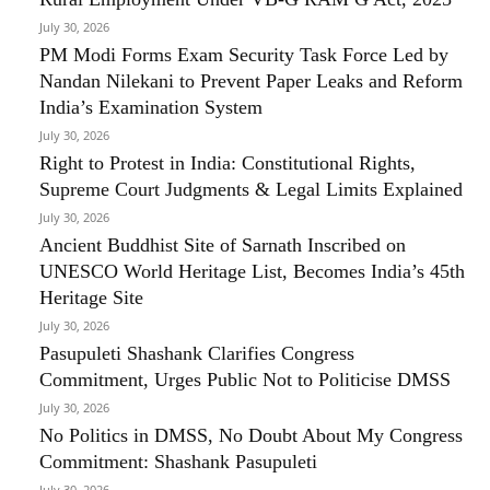
July 30, 2026
PM Modi Forms Exam Security Task Force Led by
Nandan Nilekani to Prevent Paper Leaks and Reform
India’s Examination System
July 30, 2026
Right to Protest in India: Constitutional Rights,
Supreme Court Judgments & Legal Limits Explained
July 30, 2026
Ancient Buddhist Site of Sarnath Inscribed on
UNESCO World Heritage List, Becomes India’s 45th
Heritage Site
July 30, 2026
Pasupuleti Shashank Clarifies Congress
Commitment, Urges Public Not to Politicise DMSS
July 30, 2026
No Politics in DMSS, No Doubt About My Congress
Commitment: Shashank Pasupuleti
July 30, 2026