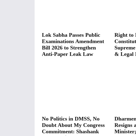
Lok Sabha Passes Public
Right to 
Examinations Amendment
Constitut
Bill 2026 to Strengthen
Supreme
Anti-Paper Leak Law
& Legal 
No Politics in DMSS, No
Dharmen
Doubt About My Congress
Resigns 
Commitment: Shashank
Minister