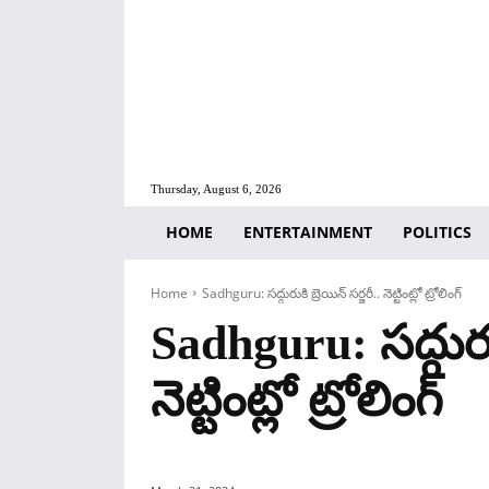
Thursday, August 6, 2026
HOME
ENTERTAINMENT
POLITICS
Home
Sadhguru: సద్గురుకి బ్రెయిన్ సర్జరీ.. నెట్టింట్లో ట్రోలింగ్
Sadhguru: సద్గురుకి
నెట్టింట్లో ట్రోలింగ్