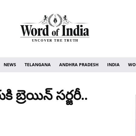
UNCOVER THE TRUTH
NEWS
TELANGANA
ANDHRA PRADESH
INDIA
WO
 బ్రెయిన్ సర్జరీ..