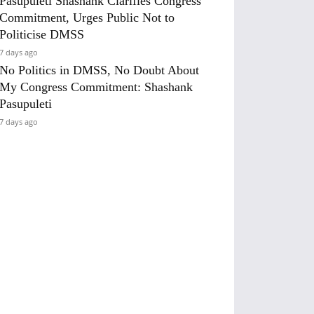
Pasupuleti Shashank Clarifies Congress
Commitment, Urges Public Not to
Politicise DMSS
7 days ago
No Politics in DMSS, No Doubt About
My Congress Commitment: Shashank
Pasupuleti
7 days ago