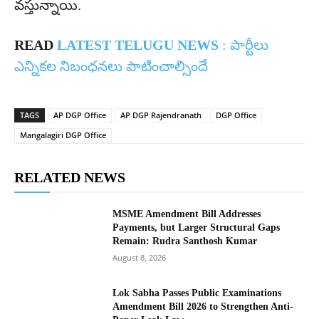
వస్తున్నాయి.
READ
LATEST TELUGU NEWS
: పార్టీలు
ఎన్నికల నిబంధనలు పాటించాల్సిందే
TAGS
AP DGP Office
AP DGP Rajendranath
DGP Office
Mangalagiri DGP Office
RELATED NEWS
MSME Amendment Bill Addresses
Payments, but Larger Structural Gaps
Remain: Rudra Santhosh Kumar
August 8, 2026
Lok Sabha Passes Public Examinations
Amendment Bill 2026 to Strengthen Anti-