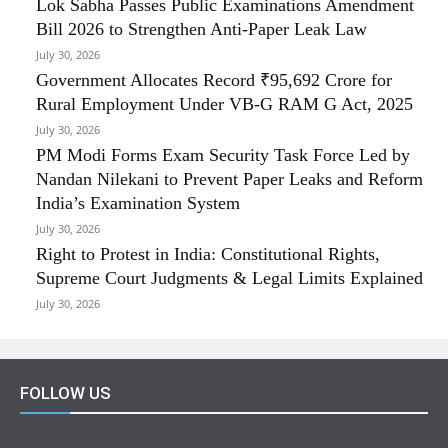
Lok Sabha Passes Public Examinations Amendment
Bill 2026 to Strengthen Anti-Paper Leak Law
July 30, 2026
Government Allocates Record ₹95,692 Crore for
Rural Employment Under VB-G RAM G Act, 2025
July 30, 2026
PM Modi Forms Exam Security Task Force Led by
Nandan Nilekani to Prevent Paper Leaks and Reform
India’s Examination System
July 30, 2026
Right to Protest in India: Constitutional Rights,
Supreme Court Judgments & Legal Limits Explained
July 30, 2026
FOLLOW US