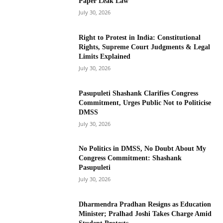
Paper Leak Law
July 30, 2026
Right to Protest in India: Constitutional
Rights, Supreme Court Judgments & Legal
Limits Explained
July 30, 2026
Pasupuleti Shashank Clarifies Congress
Commitment, Urges Public Not to Politicise
DMSS
July 30, 2026
No Politics in DMSS, No Doubt About My
Congress Commitment: Shashank
Pasupuleti
July 30, 2026
Dharmendra Pradhan Resigns as Education
Minister; Pralhad Joshi Takes Charge Amid