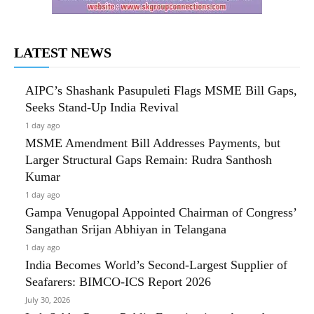
LATEST NEWS
AIPC’s Shashank Pasupuleti Flags MSME Bill Gaps,
Seeks Stand-Up India Revival
1 day ago
MSME Amendment Bill Addresses Payments, but
Larger Structural Gaps Remain: Rudra Santhosh
Kumar
1 day ago
Gampa Venugopal Appointed Chairman of Congress’
Sangathan Srijan Abhiyan in Telangana
1 day ago
India Becomes World’s Second-Largest Supplier of
Seafarers: BIMCO-ICS Report 2026
July 30, 2026