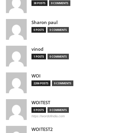
38 POSTS
0 COMMENTS
Sharon paul
0 POSTS
0 COMMENTS
vinod
1 POSTS
0 COMMENTS
WOI
2206 POSTS
0 COMMENTS
WOITEST
0 POSTS
0 COMMENTS
https://wordofindia.com
WOITEST2