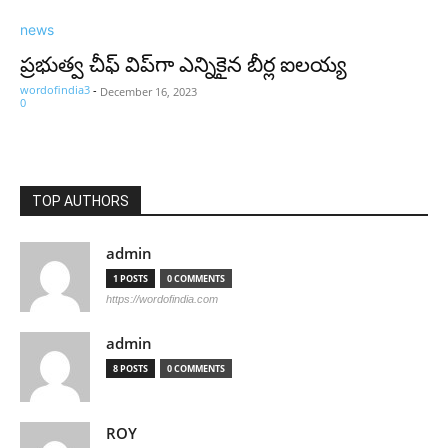
news
ప్రభుత్వ చీఫ్ విప్‌గా ఎన్నికైన బీర్ల ఐలయ్య
wordofindia3
-
December 16, 2023
0
TOP AUTHORS
admin
1 POSTS
0 COMMENTS
https://wordofindia.com
admin
8 POSTS
0 COMMENTS
ROY