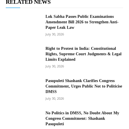
RELATED NEWS
Lok Sabha Passes Public Examinations
Amendment Bill 2026 to Strengthen Anti-
Paper Leak Law
July 30, 2026
Right to Protest in India: Constitutional
Rights, Supreme Court Judgments & Legal
Limits Explained
July 30, 2026
Pasupuleti Shashank Clarifies Congress
Commitment, Urges Public Not to Politicise
DMSS
July 30, 2026
No Politics in DMSS, No Doubt About My
Congress Commitment: Shashank
Pasupuleti