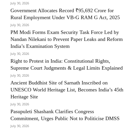
July 30, 2026
Government Allocates Record ₹95,692 Crore for
Rural Employment Under VB-G RAM G Act, 2025
July 30, 2026
PM Modi Forms Exam Security Task Force Led by
Nandan Nilekani to Prevent Paper Leaks and Reform
India’s Examination System
July 30, 2026
Right to Protest in India: Constitutional Rights,
Supreme Court Judgments & Legal Limits Explained
July 30, 2026
Ancient Buddhist Site of Sarnath Inscribed on
UNESCO World Heritage List, Becomes India’s 45th
Heritage Site
July 30, 2026
Pasupuleti Shashank Clarifies Congress
Commitment, Urges Public Not to Politicise DMSS
July 30, 2026