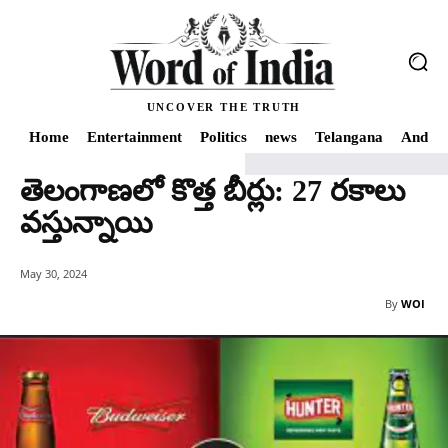
UNCOVER THE TRUTH
Home
Entertainment
Politics
news
Telangana
Andhra
తెలంగాణలో కొత్త బీర్లు: 27 రకాలు
Home
news
తెలంగాణలో కొత్త బీర్లు: 27 రకాలు వస్తున్నాయి
వస్తున్నాయి
May 30, 2024
By
WOI