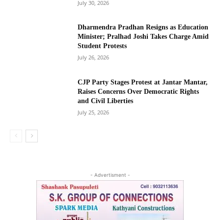
July 30, 2026
Dharmendra Pradhan Resigns as Education
Minister; Pralhad Joshi Takes Charge Amid
Student Protests
July 26, 2026
CJP Party Stages Protest at Jantar Mantar,
Raises Concerns Over Democratic Rights
and Civil Liberties
July 25, 2026
- Advertisment -