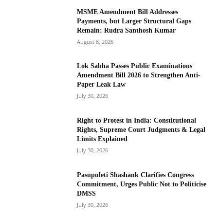
MSME Amendment Bill Addresses
Payments, but Larger Structural Gaps
Remain: Rudra Santhosh Kumar
August 8, 2026
Lok Sabha Passes Public Examinations
Amendment Bill 2026 to Strengthen Anti-
Paper Leak Law
July 30, 2026
Right to Protest in India: Constitutional
Rights, Supreme Court Judgments & Legal
Limits Explained
July 30, 2026
Pasupuleti Shashank Clarifies Congress
Commitment, Urges Public Not to Politicise
DMSS
July 30, 2026