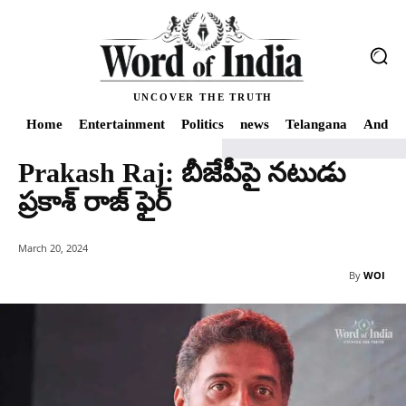
UNCOVER THE TRUTH
Home
Entertainment
Politics
news
Telangana
Andhra
Prakash Raj: బీజేపీపై నటుడు
Home
Prakash Raj: బీజేపీపై నటుడు ప్రకాశ్ రాజ్ ఫైర్
ప్రకాశ్ రాజ్ ఫైర్
March 20, 2024
By
WOI