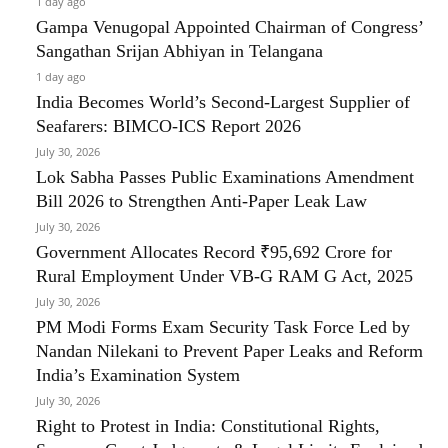
1 day ago
Gampa Venugopal Appointed Chairman of Congress’
Sangathan Srijan Abhiyan in Telangana
1 day ago
India Becomes World’s Second-Largest Supplier of
Seafarers: BIMCO-ICS Report 2026
July 30, 2026
Lok Sabha Passes Public Examinations Amendment
Bill 2026 to Strengthen Anti-Paper Leak Law
July 30, 2026
Government Allocates Record ₹95,692 Crore for
Rural Employment Under VB-G RAM G Act, 2025
July 30, 2026
PM Modi Forms Exam Security Task Force Led by
Nandan Nilekani to Prevent Paper Leaks and Reform
India’s Examination System
July 30, 2026
Right to Protest in India: Constitutional Rights,