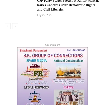
CJP Party Stages Protest at Jantar Mantar,
Raises Concerns Over Democratic Rights
and Civil Liberties
July 25, 2026
- Advertisment -