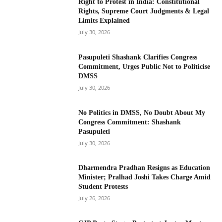
Right to Protest in India: Constitutional
Rights, Supreme Court Judgments & Legal
Limits Explained
July 30, 2026
Pasupuleti Shashank Clarifies Congress
Commitment, Urges Public Not to Politicise
DMSS
July 30, 2026
No Politics in DMSS, No Doubt About My
Congress Commitment: Shashank
Pasupuleti
July 30, 2026
Dharmendra Pradhan Resigns as Education
Minister; Pralhad Joshi Takes Charge Amid
Student Protests
July 26, 2026