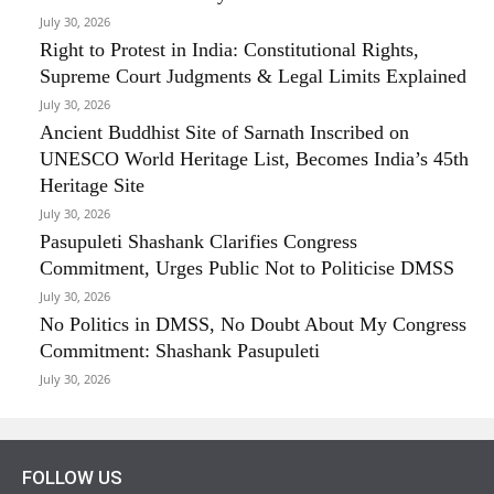
July 30, 2026
Right to Protest in India: Constitutional Rights,
Supreme Court Judgments & Legal Limits Explained
July 30, 2026
Ancient Buddhist Site of Sarnath Inscribed on
UNESCO World Heritage List, Becomes India’s 45th
Heritage Site
July 30, 2026
Pasupuleti Shashank Clarifies Congress
Commitment, Urges Public Not to Politicise DMSS
July 30, 2026
No Politics in DMSS, No Doubt About My Congress
Commitment: Shashank Pasupuleti
July 30, 2026
FOLLOW US