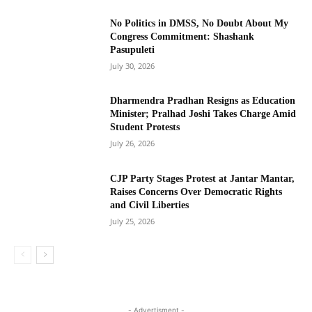
No Politics in DMSS, No Doubt About My
Congress Commitment: Shashank
Pasupuleti
July 30, 2026
Dharmendra Pradhan Resigns as Education
Minister; Pralhad Joshi Takes Charge Amid
Student Protests
July 26, 2026
CJP Party Stages Protest at Jantar Mantar,
Raises Concerns Over Democratic Rights
and Civil Liberties
July 25, 2026
- Advertisment -