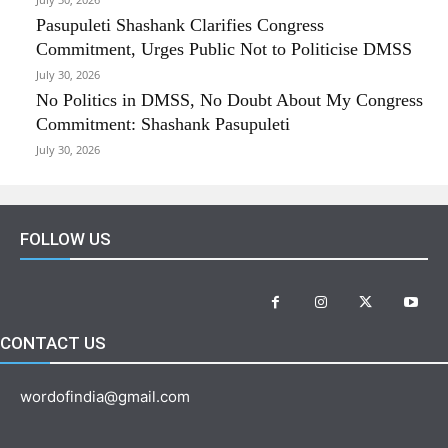
Pasupuleti Shashank Clarifies Congress
Commitment, Urges Public Not to Politicise DMSS
July 30, 2026
No Politics in DMSS, No Doubt About My Congress
Commitment: Shashank Pasupuleti
July 30, 2026
FOLLOW US
CONTACT US
wordofindia@gmail.com