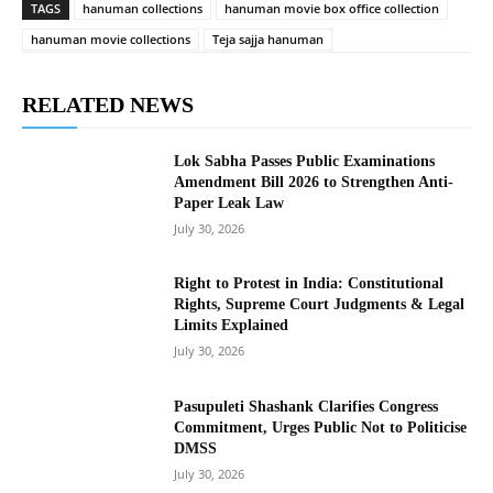
TAGS
hanuman collections
hanuman movie box office collection
hanuman movie collections
Teja sajja hanuman
RELATED NEWS
Lok Sabha Passes Public Examinations
Amendment Bill 2026 to Strengthen Anti-
Paper Leak Law
July 30, 2026
Right to Protest in India: Constitutional
Rights, Supreme Court Judgments & Legal
Limits Explained
July 30, 2026
Pasupuleti Shashank Clarifies Congress
Commitment, Urges Public Not to Politicise
DMSS
July 30, 2026