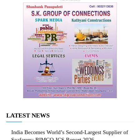
LATEST NEWS
India Becomes World’s Second-Largest Supplier of
Seafarers: BIMCO-ICS Report 2026