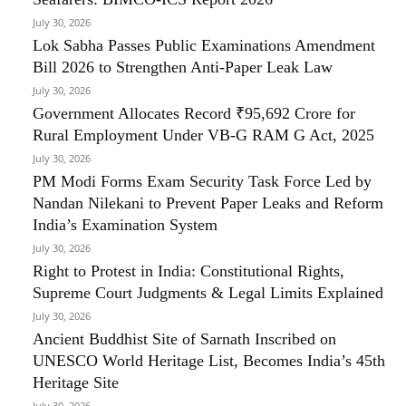
July 30, 2026
Lok Sabha Passes Public Examinations Amendment
Bill 2026 to Strengthen Anti-Paper Leak Law
July 30, 2026
Government Allocates Record ₹95,692 Crore for
Rural Employment Under VB-G RAM G Act, 2025
July 30, 2026
PM Modi Forms Exam Security Task Force Led by
Nandan Nilekani to Prevent Paper Leaks and Reform
India’s Examination System
July 30, 2026
Right to Protest in India: Constitutional Rights,
Supreme Court Judgments & Legal Limits Explained
July 30, 2026
Ancient Buddhist Site of Sarnath Inscribed on
UNESCO World Heritage List, Becomes India’s 45th
Heritage Site
July 30, 2026