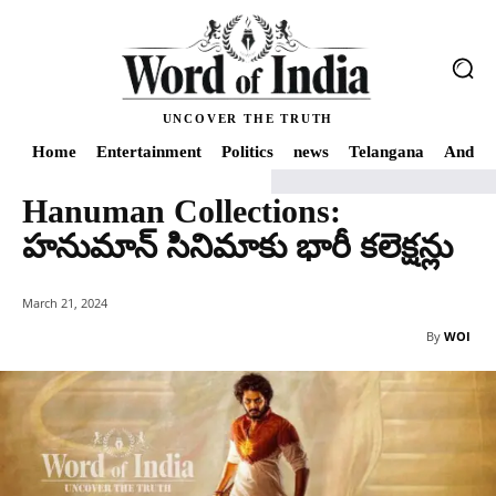
UNCOVER THE TRUTH
Home
Entertainment
Politics
news
Telangana
Andhra
Hanuman Collections:
Home
news
Hanuman Collections: హనుమాన్ సినిమాకు భారీ కలెక్షన్లు
హనుమాన్ సినిమాకు భారీ కలెక్షన్లు
March 21, 2024
By
WOI