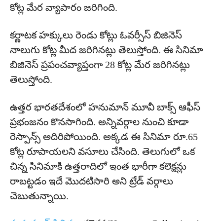
కోట్ల మేర వ్యాపారం జరిగింది.
కర్ణాటక హక్కులు రెండు కోట్లు ఓవర్సీస్ బిజినెస్
నాలుగు కోట్ల మీద జరిగినట్లు తెలుస్తోంది. ఈ సినిమా
బిజినెస్ ప్రపంచవ్యాప్తంగా 28 కోట్ల మేర జరిగినట్లు
తెలుస్తోంది.
ఉత్తర భారతదేశంలో హనుమాన్ మూవీ బాక్స్ ఆఫీస్
ప్రభంజనం కొనసాగింది. అన్నివర్గాల నుంచి కూడా
రెస్పాన్స్ అదిరిపోయింది. అక్కడ ఈ సినిమా రూ.65
కోట్ల రూపాయలని వసూలు చేసింది. తెలుగులో ఒక
చిన్న సినిమాకి ఉత్తరాదిలో ఇంత భారీగా కలెక్షన్లు
రాబట్టడం ఇదే మొదటిసారి అని ట్రేడ్ వర్గాలు
చెబుతున్నాయి.