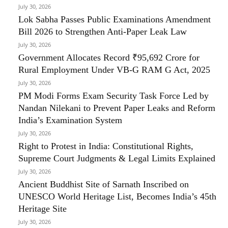
July 30, 2026
Lok Sabha Passes Public Examinations Amendment
Bill 2026 to Strengthen Anti-Paper Leak Law
July 30, 2026
Government Allocates Record ₹95,692 Crore for
Rural Employment Under VB-G RAM G Act, 2025
July 30, 2026
PM Modi Forms Exam Security Task Force Led by
Nandan Nilekani to Prevent Paper Leaks and Reform
India’s Examination System
July 30, 2026
Right to Protest in India: Constitutional Rights,
Supreme Court Judgments & Legal Limits Explained
July 30, 2026
Ancient Buddhist Site of Sarnath Inscribed on
UNESCO World Heritage List, Becomes India’s 45th
Heritage Site
July 30, 2026