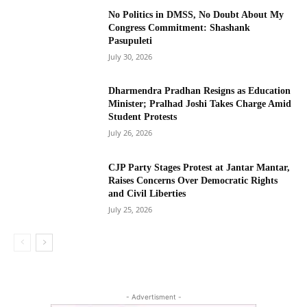
No Politics in DMSS, No Doubt About My
Congress Commitment: Shashank
Pasupuleti
July 30, 2026
Dharmendra Pradhan Resigns as Education
Minister; Pralhad Joshi Takes Charge Amid
Student Protests
July 26, 2026
CJP Party Stages Protest at Jantar Mantar,
Raises Concerns Over Democratic Rights
and Civil Liberties
July 25, 2026
- Advertisment -