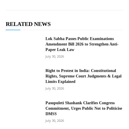
RELATED NEWS
Lok Sabha Passes Public Examinations
Amendment Bill 2026 to Strengthen Anti-
Paper Leak Law
July 30, 2026
Right to Protest in India: Constitutional
Rights, Supreme Court Judgments & Legal
Limits Explained
July 30, 2026
Pasupuleti Shashank Clarifies Congress
Commitment, Urges Public Not to Politicise
DMSS
July 30, 2026