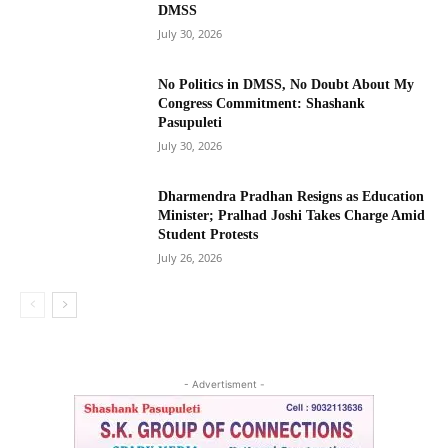
DMSS
July 30, 2026
No Politics in DMSS, No Doubt About My
Congress Commitment: Shashank
Pasupuleti
July 30, 2026
Dharmendra Pradhan Resigns as Education
Minister; Pralhad Joshi Takes Charge Amid
Student Protests
July 26, 2026
- Advertisment -