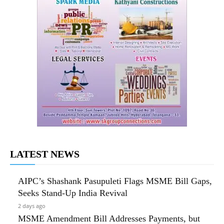
LATEST NEWS
AIPC’s Shashank Pasupuleti Flags MSME Bill Gaps,
Seeks Stand-Up India Revival
2 days ago
MSME Amendment Bill Addresses Payments, but