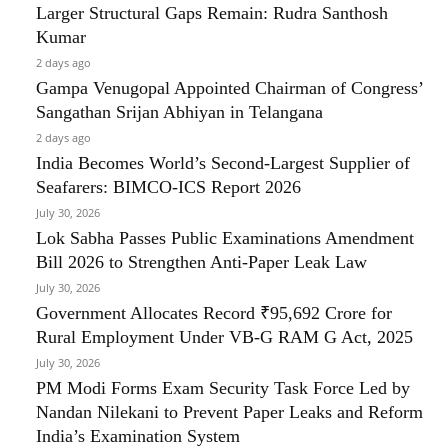
Larger Structural Gaps Remain: Rudra Santhosh
Kumar
2 days ago
Gampa Venugopal Appointed Chairman of Congress’
Sangathan Srijan Abhiyan in Telangana
2 days ago
India Becomes World’s Second-Largest Supplier of
Seafarers: BIMCO-ICS Report 2026
July 30, 2026
Lok Sabha Passes Public Examinations Amendment
Bill 2026 to Strengthen Anti-Paper Leak Law
July 30, 2026
Government Allocates Record ₹95,692 Crore for
Rural Employment Under VB-G RAM G Act, 2025
July 30, 2026
PM Modi Forms Exam Security Task Force Led by
Nandan Nilekani to Prevent Paper Leaks and Reform
India’s Examination System