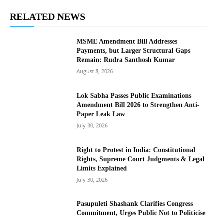
RELATED NEWS
MSME Amendment Bill Addresses
Payments, but Larger Structural Gaps
Remain: Rudra Santhosh Kumar
August 8, 2026
Lok Sabha Passes Public Examinations
Amendment Bill 2026 to Strengthen Anti-
Paper Leak Law
July 30, 2026
Right to Protest in India: Constitutional
Rights, Supreme Court Judgments & Legal
Limits Explained
July 30, 2026
Pasupuleti Shashank Clarifies Congress
Commitment, Urges Public Not to Politicise