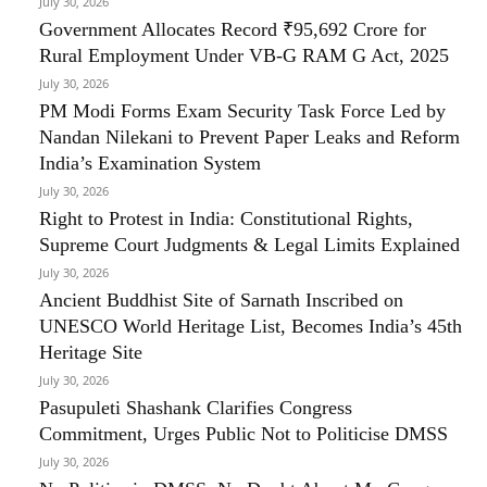
July 30, 2026
Government Allocates Record ₹95,692 Crore for
Rural Employment Under VB-G RAM G Act, 2025
July 30, 2026
PM Modi Forms Exam Security Task Force Led by
Nandan Nilekani to Prevent Paper Leaks and Reform
India’s Examination System
July 30, 2026
Right to Protest in India: Constitutional Rights,
Supreme Court Judgments & Legal Limits Explained
July 30, 2026
Ancient Buddhist Site of Sarnath Inscribed on
UNESCO World Heritage List, Becomes India’s 45th
Heritage Site
July 30, 2026
Pasupuleti Shashank Clarifies Congress
Commitment, Urges Public Not to Politicise DMSS
July 30, 2026