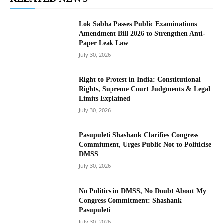
Lok Sabha Passes Public Examinations
Amendment Bill 2026 to Strengthen Anti-
Paper Leak Law
July 30, 2026
Right to Protest in India: Constitutional
Rights, Supreme Court Judgments & Legal
Limits Explained
July 30, 2026
Pasupuleti Shashank Clarifies Congress
Commitment, Urges Public Not to Politicise
DMSS
July 30, 2026
No Politics in DMSS, No Doubt About My
Congress Commitment: Shashank
Pasupuleti
July 30, 2026