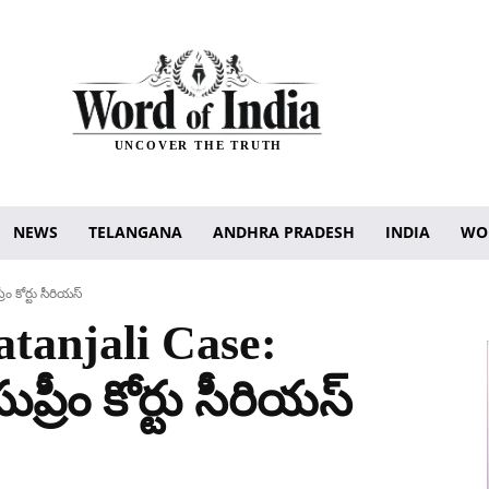
UNCOVER THE TRUTH
NEWS
TELANGANA
ANDHRA PRADESH
INDIA
WO
 కోర్టు సీరియస్
tanjali Case:
ప్రీం కోర్టు సీరియస్