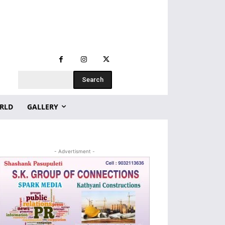
Search
RLD
GALLERY
- Advertisment -