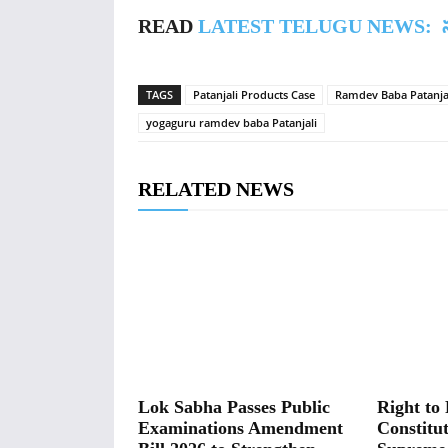
READ
LATEST TELUGU NEWS:
TAGS
Patanjali Products Case
Ramdev Baba Patanja
yogaguru ramdev baba Patanjali
RELATED NEWS
Lok Sabha Passes Public
Right to 
Examinations Amendment
Constitut