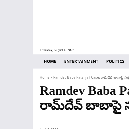
Thursday, August 6, 2026
HOME
ENTERTAINMENT
POLITICS
Home
Ramdev Baba Patanjali Case: రామ్‌దేవ్ బాబాపై సుప్రీం
Ramdev Baba Pa
రామ్‌దేవ్ బాబాపై సు