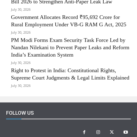
Bill 2026 to Strengthen Anti-Paper Leak Law
July 30, 2026
Government Allocates Record ₹95,692 Crore for
Rural Employment Under VB-G RAM G Act, 2025
July 30, 2026
PM Modi Forms Exam Security Task Force Led by
Nandan Nilekani to Prevent Paper Leaks and Reform
India’s Examination System
July 30, 2026
Right to Protest in India: Constitutional Rights,
Supreme Court Judgments & Legal Limits Explained
July 30, 2026
FOLLOW US