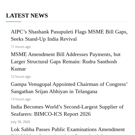
LATEST NEWS
AIPC’s Shashank Pasupuleti Flags MSME Bill Gaps,
Seeks Stand-Up India Revival
11 hours ago
MSME Amendment Bill Addresses Payments, but
Larger Structural Gaps Remain: Rudra Santhosh
Kumar
12 hours ago
Gampa Venugopal Appointed Chairman of Congress’
Sangathan Srijan Abhiyan in Telangana
13 hours ago
India Becomes World’s Second-Largest Supplier of
Seafarers: BIMCO-ICS Report 2026
July 30, 2026
Lok Sabha Passes Public Examinations Amendment