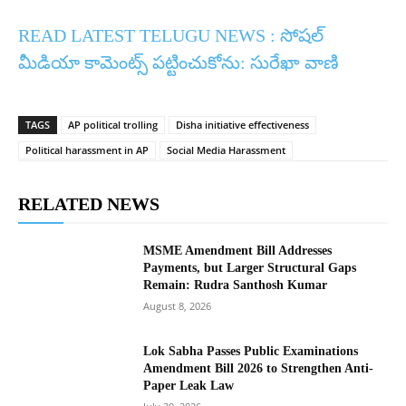
READ LATEST TELUGU NEWS :
సోషల్
మీడియా కామెంట్స్ పట్టించుకోను: సురేఖా వాణి
TAGS
AP political trolling
Disha initiative effectiveness
Political harassment in AP
Social Media Harassment
RELATED NEWS
MSME Amendment Bill Addresses
Payments, but Larger Structural Gaps
Remain: Rudra Santhosh Kumar
August 8, 2026
Lok Sabha Passes Public Examinations
Amendment Bill 2026 to Strengthen Anti-
Paper Leak Law