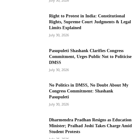
July 30, 2026
Right to Protest in India: Constitutional
Rights, Supreme Court Judgments & Legal
Limits Explained
July 30, 2026
Pasupuleti Shashank Clarifies Congress
Commitment, Urges Public Not to Politicise
DMSS
July 30, 2026
No Politics in DMSS, No Doubt About My
Congress Commitment: Shashank
Pasupuleti
July 30, 2026
Dharmendra Pradhan Resigns as Education
Minister; Pralhad Joshi Takes Charge Amid
Student Protests
July 26, 2026