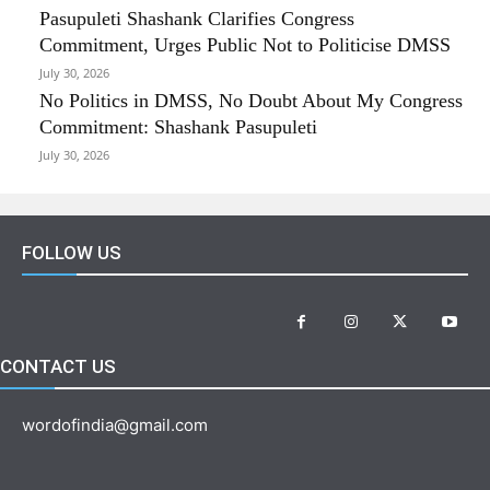
Pasupuleti Shashank Clarifies Congress
Commitment, Urges Public Not to Politicise DMSS
July 30, 2026
No Politics in DMSS, No Doubt About My Congress
Commitment: Shashank Pasupuleti
July 30, 2026
FOLLOW US
CONTACT US
wordofindia@gmail.com