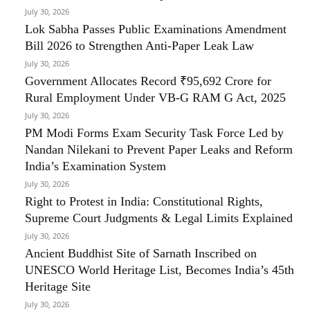
July 30, 2026
Lok Sabha Passes Public Examinations Amendment
Bill 2026 to Strengthen Anti-Paper Leak Law
July 30, 2026
Government Allocates Record ₹95,692 Crore for
Rural Employment Under VB-G RAM G Act, 2025
July 30, 2026
PM Modi Forms Exam Security Task Force Led by
Nandan Nilekani to Prevent Paper Leaks and Reform
India’s Examination System
July 30, 2026
Right to Protest in India: Constitutional Rights,
Supreme Court Judgments & Legal Limits Explained
July 30, 2026
Ancient Buddhist Site of Sarnath Inscribed on
UNESCO World Heritage List, Becomes India’s 45th
Heritage Site
July 30, 2026