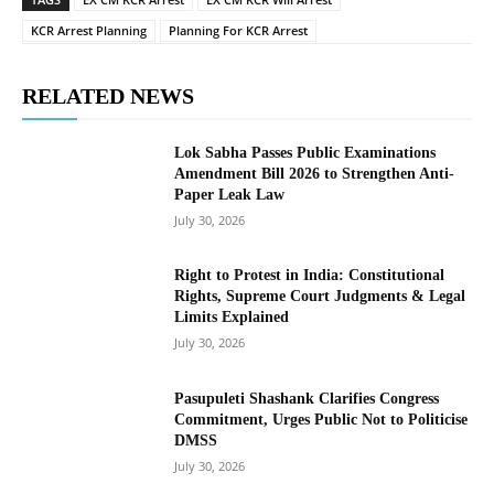
KCR Arrest Planning
Planning For KCR Arrest
RELATED NEWS
Lok Sabha Passes Public Examinations
Amendment Bill 2026 to Strengthen Anti-
Paper Leak Law
July 30, 2026
Right to Protest in India: Constitutional
Rights, Supreme Court Judgments & Legal
Limits Explained
July 30, 2026
Pasupuleti Shashank Clarifies Congress
Commitment, Urges Public Not to Politicise
DMSS
July 30, 2026