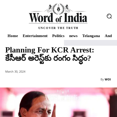
UNCOVER THE TRUTH
Home
Entertainment
Politics
news
Telangana
Andhra
Planning For KCR Arrest:
Home
Planning For KCR Arrest: కేసీఆర్‌ అరెస్ట్‌కు రంగం సిద్ధం?
కేసీఆర్‌ అరెస్ట్‌కు రంగం సిద్ధం?
March 30, 2024
By
WOI