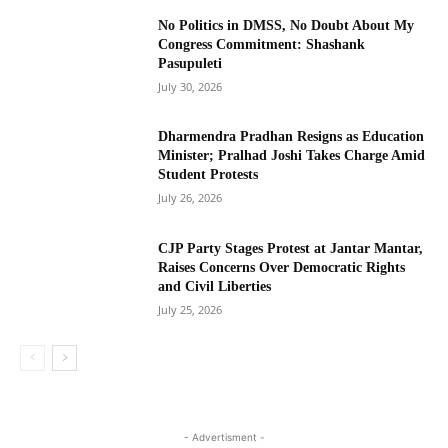
No Politics in DMSS, No Doubt About My
Congress Commitment: Shashank
Pasupuleti
July 30, 2026
Dharmendra Pradhan Resigns as Education
Minister; Pralhad Joshi Takes Charge Amid
Student Protests
July 26, 2026
CJP Party Stages Protest at Jantar Mantar,
Raises Concerns Over Democratic Rights
and Civil Liberties
July 25, 2026
- Advertisment -